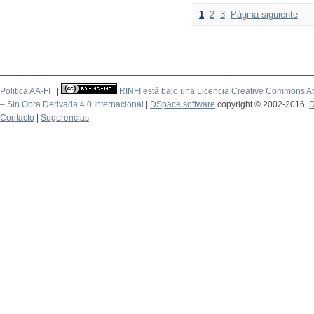
1
2
3
Página siguiente
Politica AA-FI
|
RINFI está bajo una
Licencia Creative Commons At
– Sin Obra Derivada 4.0 Internacional
|
DSpace software
copyright © 2002-2016
D
Contacto
|
Sugerencias