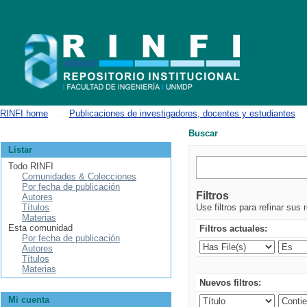
Buscar
RINFI home
→
Publicaciones de investigadores, docentes y estudiantes
Buscar
Listar
Todo RINFI
Comunidades & Colecciones
Por fecha de publicación
Filtros
Autores
Títulos
Use filtros para refinar sus 
Materias
Esta comunidad
Filtros actuales:
Por fecha de publicación
Autores
Títulos
Materias
Nuevos filtros:
Mi cuenta