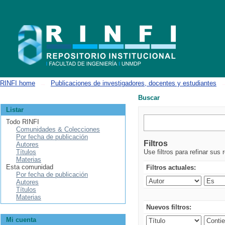
Buscar
RINFI home
→
Publicaciones de investigadores, docentes y estudiantes
Buscar
Listar
Todo RINFI
Comunidades & Colecciones
Por fecha de publicación
Filtros
Autores
Títulos
Use filtros para refinar sus 
Materias
Esta comunidad
Filtros actuales:
Por fecha de publicación
Autores
Títulos
Materias
Nuevos filtros:
Mi cuenta