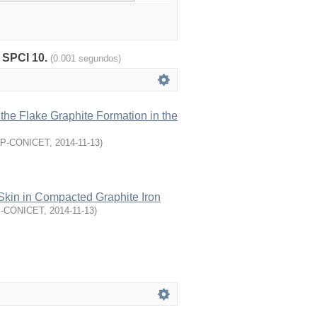
: SPCI 10.
(0.001 segundos)
 the Flake Graphite Formation in the
dP-CONICET
,
2014-11-13
)
 Skin in Compacted Graphite Iron
P-CONICET
,
2014-11-13
)