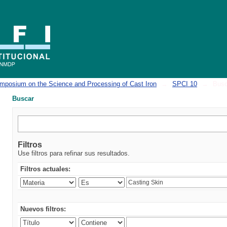
mposium on the Science and Processing of Cast Iron
→
SPCI 10
→
Busc
Buscar
Filtros
Use filtros para refinar sus resultados.
Filtros actuales:
Nuevos filtros: