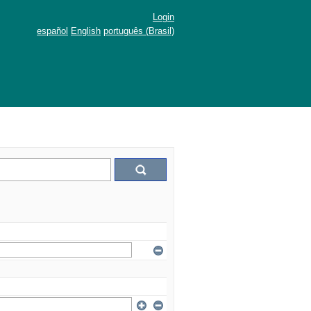
Login
español
English
português (Brasil)