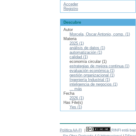
Acceder
Registro
Descubre
Autor
Morcela, Oscar Antonio, comp. (1)
Materia
2025 (1)
análisis de datos (1)
automatización (1)
calidad (1)
economía circular (1)
estrategias de mejora continua (1)
evaluación económica (1)
gestión organizacional (1)
Ingeniería Industrial (1)
inteligencia de negocios (1)
... más
Fecha
2026 (1)
Has File(s)
Yes (1)
Politica AA-FI
|
RINFI está baj