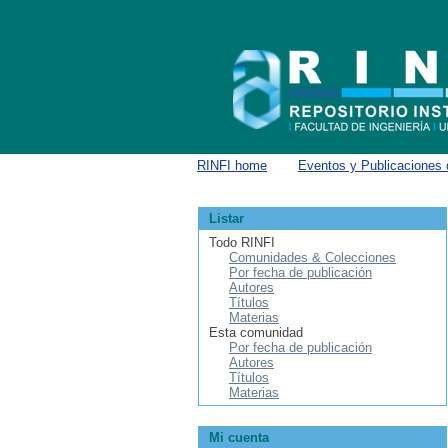
Buscar
RINFI home
→
Eventos y Publicaciones 
Listar
Todo RINFI
Comunidades & Colecciones
Por fecha de publicación
Autores
Títulos
Materias
Esta comunidad
Por fecha de publicación
Autores
Títulos
Materias
Mi cuenta