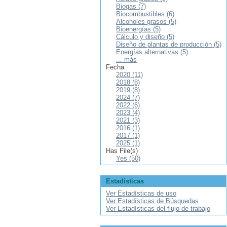
Biogas (7)
Biocombustibles (6)
Alcoholes grasos (5)
Bioenergías (5)
Cálculo y diseño (5)
Diseño de plantas de producción (5)
Energías alternativas (5)
... más
Fecha
2020 (11)
2018 (8)
2019 (8)
2024 (7)
2022 (6)
2023 (4)
2021 (3)
2016 (1)
2017 (1)
2025 (1)
Has File(s)
Yes (50)
Estadísticas
Ver Estadísticas de uso
Ver Estadísticas de Búsquedas
Ver Estadísticas del flujo de trabajo