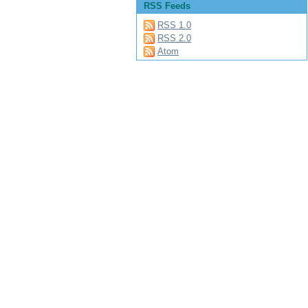
RSS Feeds
RSS 1.0
RSS 2.0
Atom