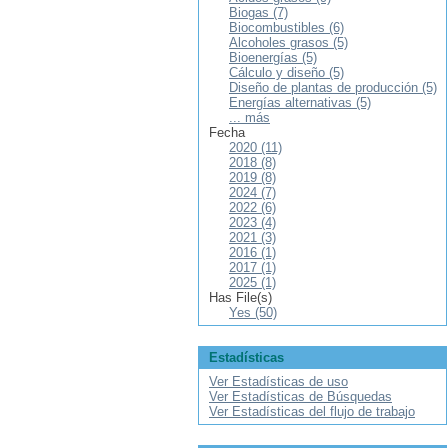
Biogas (7)
Biocombustibles (6)
Alcoholes grasos (5)
Bioenergías (5)
Cálculo y diseño (5)
Diseño de plantas de producción (5)
Energías alternativas (5)
... más
Fecha
2020 (11)
2018 (8)
2019 (8)
2024 (7)
2022 (6)
2023 (4)
2021 (3)
2016 (1)
2017 (1)
2025 (1)
Has File(s)
Yes (50)
Estadísticas
Ver Estadísticas de uso
Ver Estadísticas de Búsquedas
Ver Estadísticas del flujo de trabajo