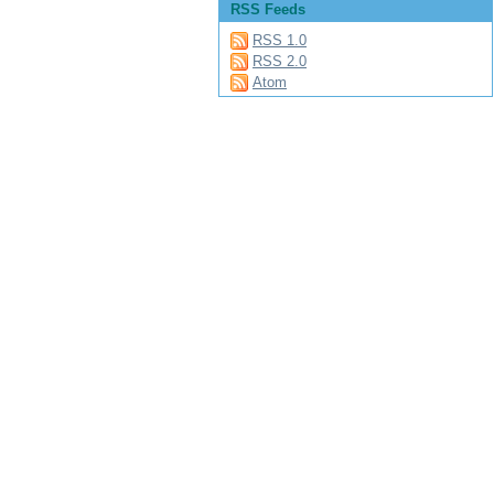
RSS Feeds
RSS 1.0
RSS 2.0
Atom