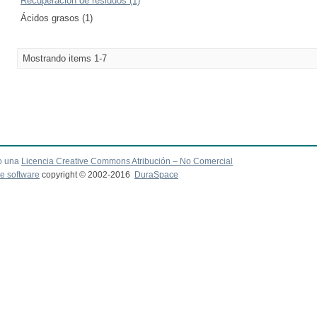
Recuperación de residuos (1)
Ácidos grasos (1)
Mostrando items 1-7
o una
Licencia Creative Commons Atribución – No Comercial
e software
copyright © 2002-2016
DuraSpace