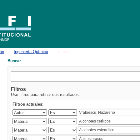
ión
→
Ingeniería Química
→
Buscar
Buscar
Filtros
Use filtros para refinar sus resultados.
Filtros actuales: