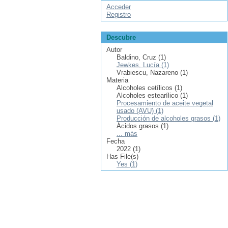
Acceder
Registro
Descubre
Autor
Baldino, Cruz (1)
Jewkes, Lucía (1)
Vrabiescu, Nazareno (1)
Materia
Alcoholes cetílicos (1)
Alcoholes estearílico (1)
Procesamiento de aceite vegetal
usado (AVU) (1)
Producción de alcoholes grasos (1)
Ácidos grasos (1)
... más
Fecha
2022 (1)
Has File(s)
Yes (1)