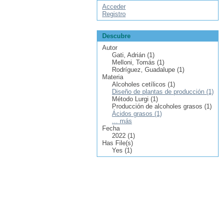
Acceder
Registro
Descubre
Autor
Gati, Adrián (1)
Melloni, Tomás (1)
Rodríguez, Guadalupe (1)
Materia
Alcoholes cetílicos (1)
Diseño de plantas de producción (1)
Método Lurgi (1)
Producción de alcoholes grasos (1)
Ácidos grasos (1)
... más
Fecha
2022 (1)
Has File(s)
Yes (1)