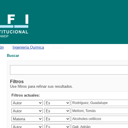
ión
→
Ingeniería Química
→
Buscar
Buscar
Filtros
Use filtros para refinar sus resultados.
Filtros actuales: