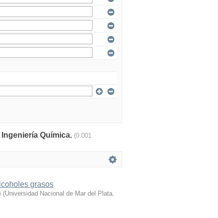
: Ingeniería Química.
(0.001
alcoholes grasos
e
(
Universidad Nacional de Mar del Plata.