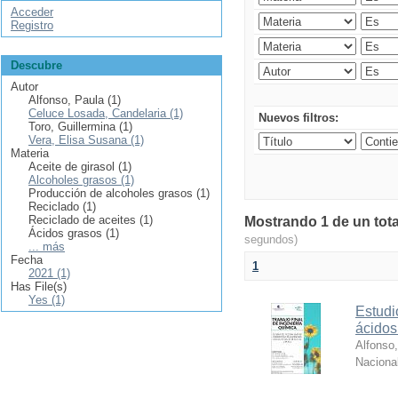
Acceder
Registro
Descubre
Autor
Alfonso, Paula (1)
Celuce Losada, Candelaria (1)
Nuevos filtros:
Toro, Guillermina (1)
Vera, Elisa Susana (1)
Materia
Aceite de girasol (1)
Alcoholes grasos (1)
Producción de alcoholes grasos (1)
Reciclado (1)
Reciclado de aceites (1)
Mostrando 1 de un tota
Ácidos grasos (1)
segundos)
... más
Fecha
1
2021 (1)
Has File(s)
Yes (1)
Estudi
ácidos
Alfonso
Nacional