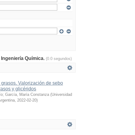
: Ingeniería Química.
(0.0 segundos)
 grasos. Valorización de sebo
asos y glicéridos
ío
;
García, María Constanza
(
Universidad
Argentina
,
2022-02-20
)