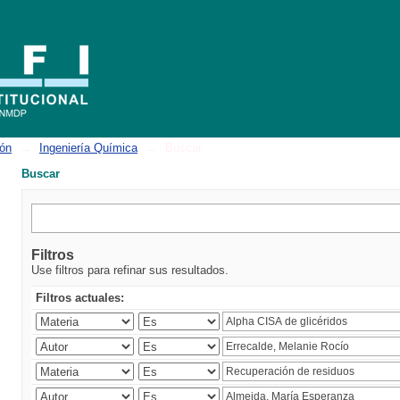
ión
→
Ingeniería Química
→
Buscar
Buscar
Filtros
Use filtros para refinar sus resultados.
Filtros actuales: