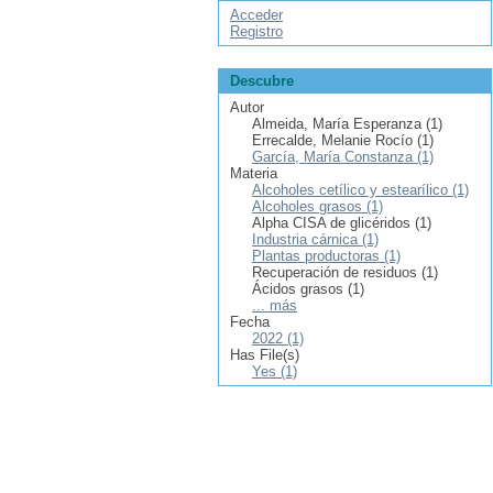
Acceder
Registro
Descubre
Autor
Almeida, María Esperanza (1)
Errecalde, Melanie Rocío (1)
García, María Constanza (1)
Materia
Alcoholes cetílico y estearílico (1)
Alcoholes grasos (1)
Alpha CISA de glicéridos (1)
Industria cárnica (1)
Plantas productoras (1)
Recuperación de residuos (1)
Ácidos grasos (1)
... más
Fecha
2022 (1)
Has File(s)
Yes (1)