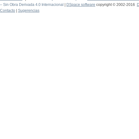
– Sin Obra Derivada 4.0 Internacional
|
DSpace software
copyright © 2002-2016
D
Contacto
|
Sugerencias