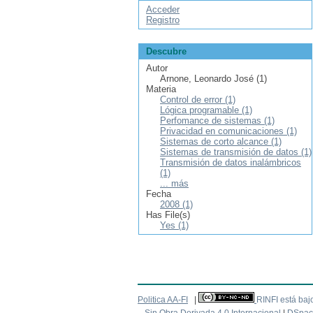
Acceder
Registro
Descubre
Autor
Arnone, Leonardo José (1)
Materia
Control de error (1)
Lógica programable (1)
Perfomance de sistemas (1)
Privacidad en comunicaciones (1)
Sistemas de corto alcance (1)
Sistemas de transmisión de datos (1)
Transmisión de datos inalámbricos
(1)
... más
Fecha
2008 (1)
Has File(s)
Yes (1)
Politica AA-FI
|
RINFI está baj