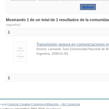
Mostrando 1 de un total de 1 resultados de la comunida
segundos)
1
Transmisión segura en comunicaciones in
Arnone, Leonardo José
(
Universidad Nacional de Ma
Argentina
,
2008-01-05
)
1
o una
Licencia Creative Commons Atribución – No Comercial