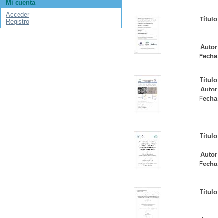
Mi cuenta
Acceder
Título
Registro
Autor
Fecha
Título
Autor
Fecha
Título
Autor
Fecha
Título