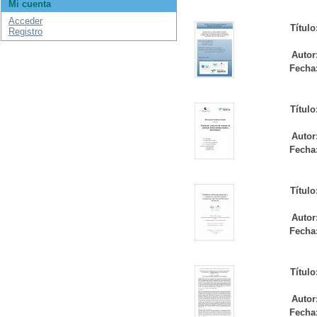
Mi cuenta
Acceder
Título
Registro
Autor
Fecha
Título
Autor
Fecha
Título
Autor
Fecha
Título
Autor
Fecha