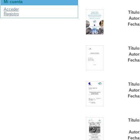
Mi cuenta
Acceder
Título
Registro
Autor
Fecha
Título
Autor
Fecha
Título
Autor
Fecha
Título
Autor
Fecha